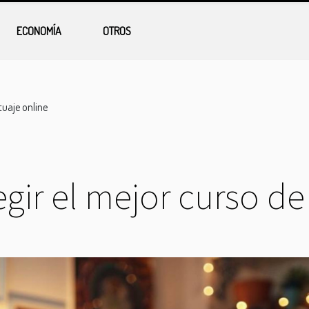
ECONOMÍA
OTROS
tuaje online
egir el mejor curso de