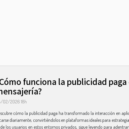
Cómo funciona la publicidad paga 
ensajería?
8/02/2026 18h
scubre cómo la publicidad paga ha transformado la interacción en aplic
carse diariamente, convirtiéndolos en plataformas ideales para estrategi
e los usuarios en estos entornos privados, sigue leyendo para adentrart