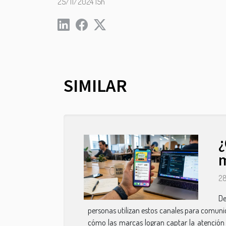
25/11/2024 15h
SIMILAR
¿
m
2
De
personas utilizan estos canales para comuni
cómo las marcas logran captar la atención d