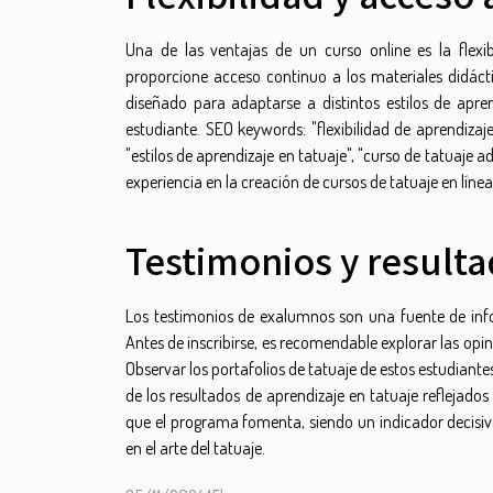
Una de las ventajas de un curso online es la flexi
proporcione acceso continuo a los materiales didácti
diseñado para adaptarse a distintos estilos de apren
estudiante. SEO keywords: "flexibilidad de aprendizaje
"estilos de aprendizaje en tatuaje", "curso de tatuaje 
experiencia en la creación de cursos de tatuaje en línea
Testimonios y result
Los testimonios de exalumnos son una fuente de infor
Antes de inscribirse, es recomendable explorar las op
Observar los portafolios de tatuaje de estos estudiant
de los resultados de aprendizaje en tatuaje reflejados
que el programa fomenta, siendo un indicador decisivo
en el arte del tatuaje.