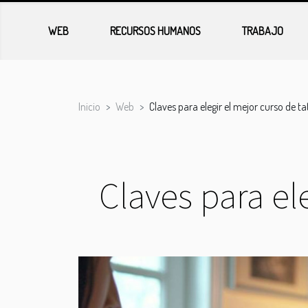
WEB
RECURSOS HUMANOS
TRABAJO
Inicio
Web
Claves para elegir el mejor curso de ta
Claves para el