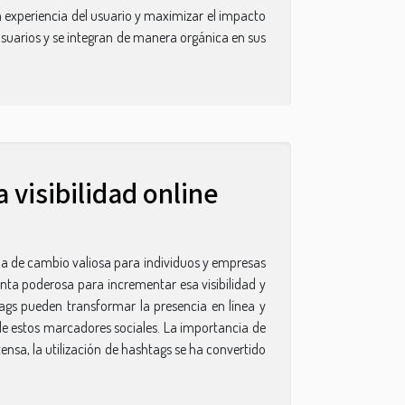
a experiencia del usuario y maximizar el impacto
suarios y se integran de manera orgánica en sus
 visibilidad online
neda de cambio valiosa para individuos y empresas
nta poderosa para incrementar esa visibilidad y
ags pueden transformar la presencia en línea y
s de estos marcadores sociales. La importancia de
ntensa, la utilización de hashtags se ha convertido