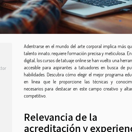
Adentrarse en el mundo del arte corporal implica más qu
talento innato; requiere formación precisa y meticulosa. En
digital, los cursos de tatuaje online se han vuelto una herr
accesible para aspirantes a tatuadores en busca de pul
ctor
habilidades. Descubra cómo elegir el mejor programa edu
en línea que le proporcione las técnicas y conocim
necesarios para destacar en este campo creativo y alt
competitivo.
Relevancia de la
acreditación y experien