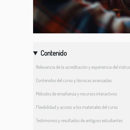
Contenido
Relevancia de la acreditación y experiencia del instru
Contenidos del curso y técnicas avanzadas
Métodos de enseñanza y recursos interactivos
Flexibilidad y acceso a los materiales del curso
Testimonios y resultados de antiguos estudiantes