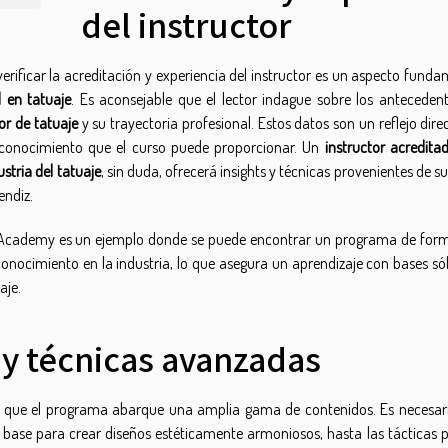
del instructor
erificar la acreditación y experiencia del instructor es un aspecto funda
 en tatuaje
. Es aconsejable que el lector indague sobre los antecedent
or de tatuaje
y su trayectoria profesional. Estos datos son un reflejo dire
 conocimiento que el curso puede proporcionar. Un
instructor acredita
ustria del tatuaje
, sin duda, ofrecerá insights y técnicas provenientes de s
endiz.
 Academy
es un ejemplo donde se puede encontrar un programa de for
conocimiento en la industria, lo que asegura un aprendizaje con bases só
aje.
 y técnicas avanzadas
ital que el programa abarque una amplia gama de contenidos. Es necesar
la base para crear diseños estéticamente armoniosos, hasta las tácticas 