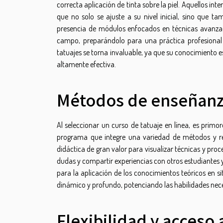
correcta aplicación de tinta sobre la piel. Aquellos in
que no solo se ajuste a su nivel inicial, sino que t
presencia de módulos enfocados en técnicas avanzad
campo, preparándolo para una práctica profesional 
tatuajes se torna invaluable, ya que su conocimiento 
altamente efectiva.
Métodos de enseñanza
Al seleccionar un curso de tatuaje en línea, es primo
programa que integre una variedad de métodos y rec
didáctica de gran valor para visualizar técnicas y proc
dudas y compartir experiencias con otros estudiantes y
para la aplicación de los conocimientos teóricos en s
dinámico y profundo, potenciando las habilidades necesa
Flexibilidad y acceso 